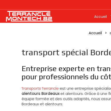
Accueil
Accueil
transport spécial Bord
Entreprise experte en tran
pour professionnels du cô
Transports Terrancle
est une entreprise spéciali
alentours Bordeaux
et alentours. Grâce à une f
équipe formée et des outils adaptés, nous assu
Bordeaux et alentours.