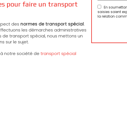
s pour faire un transport
En soumettant
saisies soient e
la relation comm
spect des
normes de transport spécial
.
effectuons les démarches administratives
s de transport spécial, nous mettons un
 sur le sujet.
 à notre société de
transport spécial