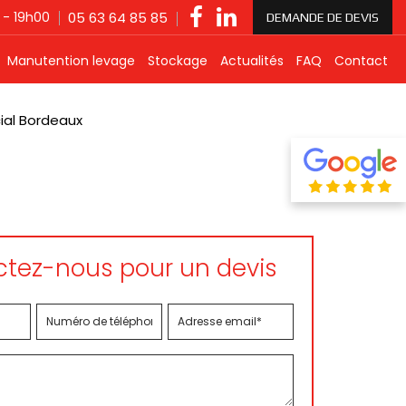
 - 19h00
05 63 64 85 85
DEMANDE DE DEVIS
Manutention levage
Stockage
Actualités
FAQ
Contact
ial Bordeaux
tez-nous pour un devis