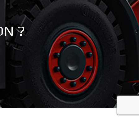
ON ?
recaptcha 