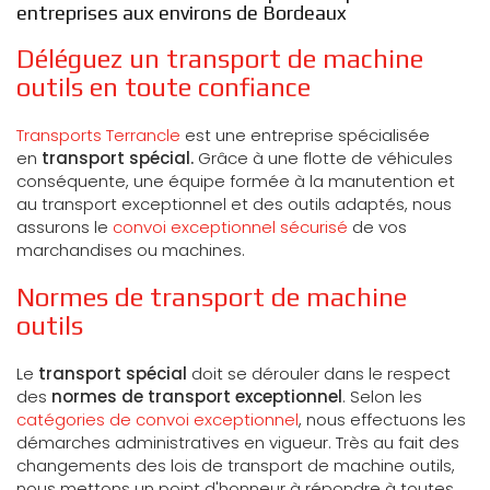
entreprises aux environs de Bordeaux
Déléguez un transport de machine
outils en toute confiance
Transports Terrancle
est une entreprise spécialisée
en
transport spécial.
Grâce à une flotte de véhicules
conséquente, une équipe formée à la manutention et
au transport exceptionnel et des outils adaptés, nous
assurons le
convoi exceptionnel sécurisé
de vos
marchandises ou machines.
Normes de transport de machine
outils
Le
transport spécial
doit se dérouler dans le respect
des
normes de transport exceptionnel
. Selon les
catégories de convoi exceptionnel
, nous effectuons les
démarches administratives en vigueur. Très au fait des
changements des lois de transport de machine outils,
nous mettons un point d'honneur à répondre à toutes