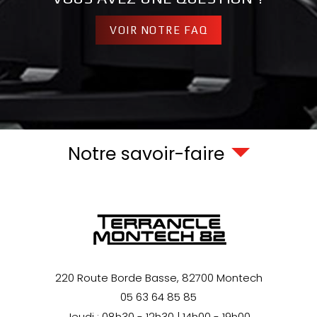
VOIR NOTRE FAQ
Notre savoir-faire
220 Route Borde Basse,
82700
Montech
05 63 64 85 85
Jeudi : 08h30 - 12h30 | 14h00 - 19h00