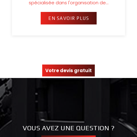
spécialisée dans l'organisation de…
EN SAVOIR PLUS
Votre devis gratuit
VOUS AVEZ UNE QUESTION ?