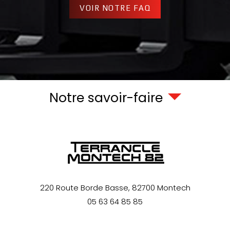
VOIR NOTRE FAQ
Notre savoir-faire
220 Route Borde Basse,
82700
Montech
05 63 64 85 85