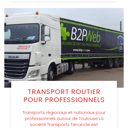
TRANSPORT ROUTIER
POUR PROFESSIONNELS
Transports régionaux et nationaux pour
professionnels autour de Toulouse La
société Transports Terrancle est