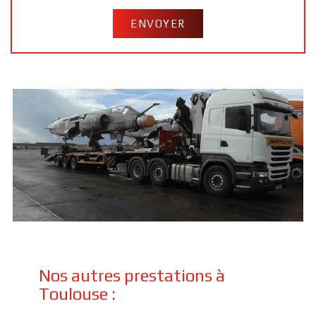
Nos autres prestations à
Toulouse :