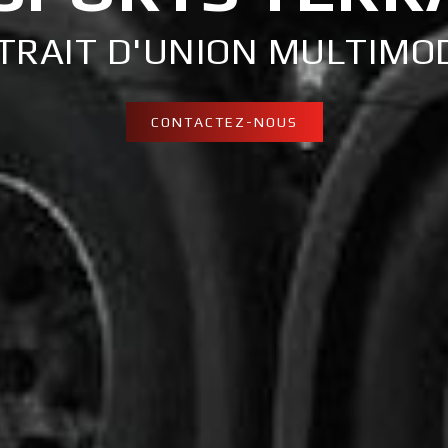
 TRAIT D'UNION MULTIMO
CONTACTEZ-NOUS