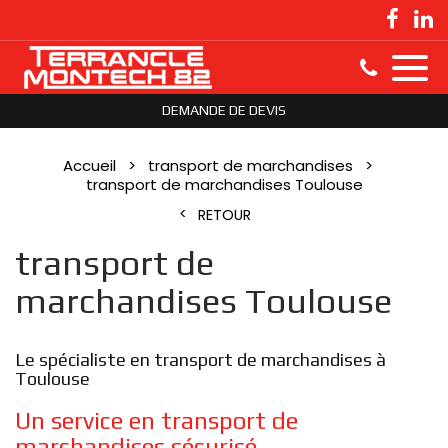
DEMANDE DE DEVIS
Accueil
transport de marchandises
transport de marchandises Toulouse
RETOUR
transport de
marchandises Toulouse
Le spécialiste en transport de marchandises à
Toulouse
Un service en transport de
marchandises sécurisé