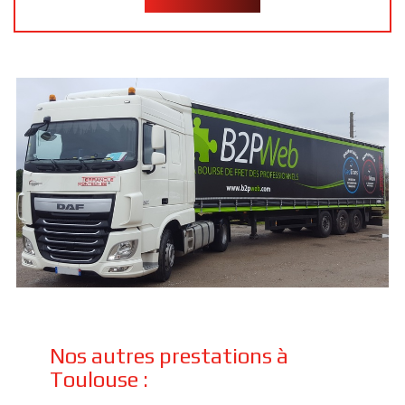
Nos autres prestations à
Toulouse :