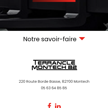
Notre savoir-faire
220 Route Borde Basse,
82700
Montech
05 63 64 85 85