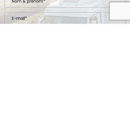
recaptcha 
En soumettant ce formulaire, j'accepte que les informations
saisies soient exploitées dans le cadre de la demande formulée et
de la relation commerciale qui peut en découler.