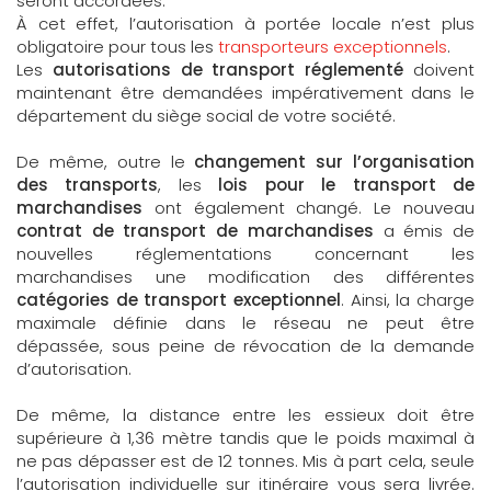
seront accordées.
À cet effet, l’autorisation à portée locale n’est plus
obligatoire pour tous les
transporteurs exceptionnels
.
Les
autorisations de transport
réglementé
doivent
maintenant être demandées impérativement dans le
département du siège social de votre société.
De même, outre le
changement sur l’organisation
des transports
, les
lois pour le transport de
marchandises
ont également changé. Le nouveau
contrat de transport de marchandises
a émis de
nouvelles réglementations concernant les
marchandises une modification des différentes
catégories de transport exceptionnel
. Ainsi, la charge
maximale définie dans le réseau ne peut être
dépassée, sous peine de révocation de la demande
d’autorisation.
De même, la distance entre les essieux doit être
supérieure à 1,36 mètre tandis que le poids maximal à
ne pas dépasser est de 12 tonnes. Mis à part cela, seule
l’autorisation individuelle sur itinéraire vous sera livrée.