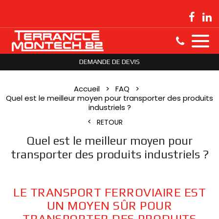
DEMANDE DE DEVIS
Accueil
FAQ
Quel est le meilleur moyen pour transporter des produits
industriels ?
RETOUR
Quel est le meilleur moyen pour
transporter des produits industriels ?
LE TRANSPORT FERROVIAIRE EST
UN MOYEN SÛR POUR
TRANSPORTER DES PRODUITS