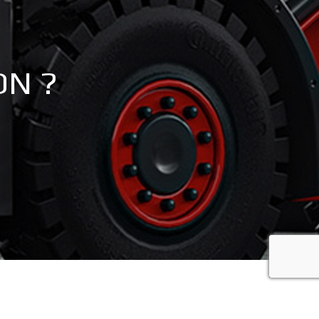
ON ?
recaptcha 