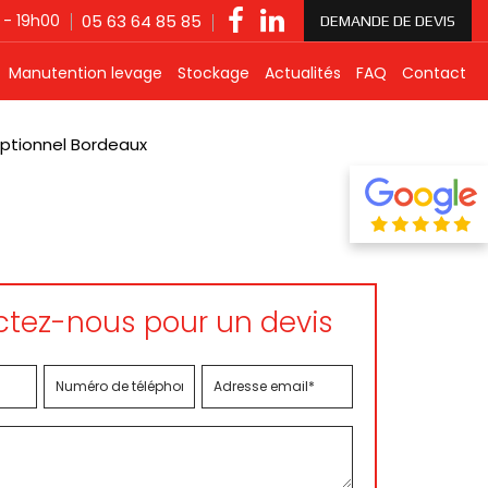
 - 19h00
05 63 64 85 85
DEMANDE DE DEVIS
Manutention levage
Stockage
Actualités
FAQ
Contact
ptionnel Bordeaux
tez-nous pour un devis