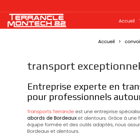
Accueil
Accueil
convoi
transport exceptionne
Entreprise experte en tra
pour professionnels autou
Transports Terrancle
est une entreprise spéciali
abords de Bordeaux
et alentours. Grâce à une 
équipe formée et des outils adaptés, nous assu
Bordeaux et alentours.