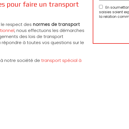
s pour faire un transport
En soumettant
saisies soient e
la relation comm
 le respect des
normes de transport
tionnel
, nous effectuons les démarches
ngements des lois de transport
 répondre à toutes vos questions sur le
 à notre société de
transport spécial à