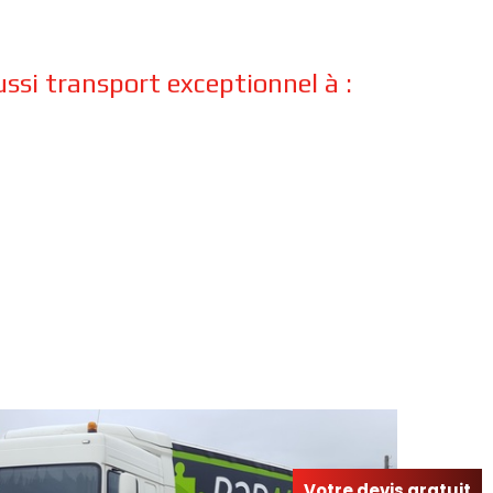
si transport exceptionnel à :
Votre devis gratuit