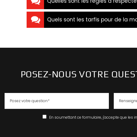
Quelles sont les règles à respect
Quels sont les tarfis pour de la m
POSEZ-NOUS VOTRE QUEST
En soumettant ce formulaire, j'accepte que les i