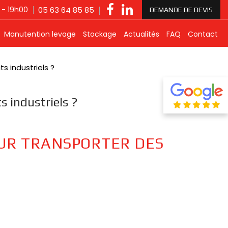
 - 19h00
05 63 64 85 85
DEMANDE DE DEVIS
Manutention levage
Stockage
Actualités
FAQ
Contact
s industriels ?
s industriels ?
OUR TRANSPORTER DES