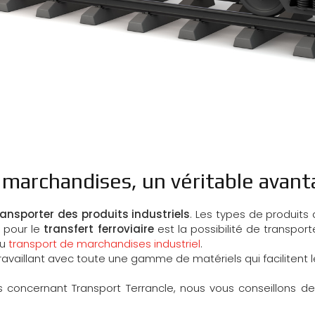
e marchandises, un véritable avan
ransporter des produits industriels
. Les types de produits
r pour le
transfert ferroviaire
est la possibilité de transpor
du
transport de marchandises industriel
.
vaillant avec toute une gamme de matériels qui facilitent 
s concernant Transport Terrancle, nous vous conseillons d