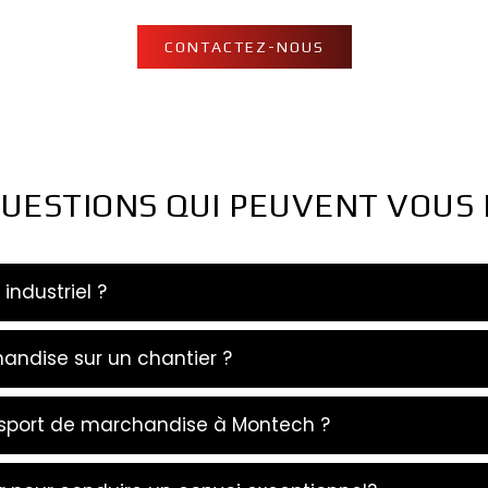
CONTACTEZ-NOUS
UESTIONS QUI PEUVENT VOUS
industriel ?
ndise sur un chantier ?
nsport de marchandise à Montech ?