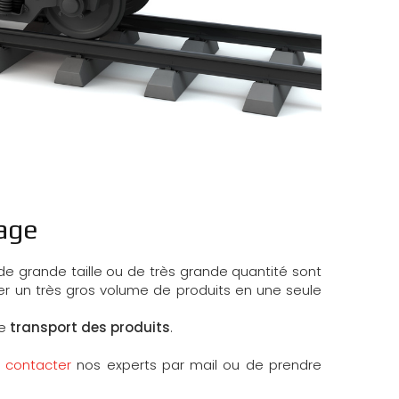
tage
 de grande taille ou de très grande quantité sont
ter un très gros volume de produits en une seule
le
transport des produits
.
e
contacter
nos experts par mail ou de prendre