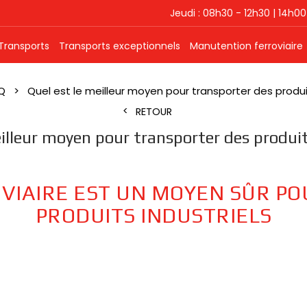
Jeudi : 08h30 - 12h30 | 14h00
Transports
Transports exceptionnels
Manutention ferroviaire
Q
Quel est le meilleur moyen pour transporter des produit
RETOUR
illeur moyen pour transporter des produit
VIAIRE EST UN MOYEN SÛR P
PRODUITS INDUSTRIELS