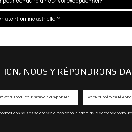
er pour conduire un convoi exceptionnel?
anutention industrielle ?
ION, NOUS Y RÉPONDRONS DA
nformations saisies soient exploitées dans le cadre de la demande formulée